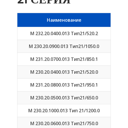
Наименование
М 232.20.0400.013 Тип21/520.2
М 230.20.0900.013 Тип21/1050.0
М 231.20.0700.013 Тип21/850.1
М 230.20.0400.013 Тип21/520.0
М 231.20.0800.013 Тип21/950.1
М 230.20.0500.013 Тип21/650.0
М 230.20.1000.013 Тип 21/1200.0
М 230.20.0600.013 Тип21/750.0