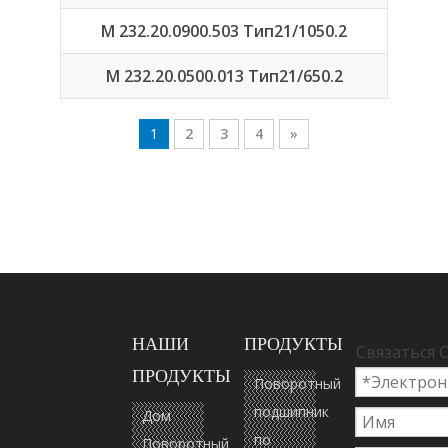
М 232.20.0900.503 Тип21/1050.2
М 232.20.0500.013 Тип21/650.2
1
2
3
4
»
НАШИ
ПРОДУКТЫ
Связаться 
ПРОДУКТЫ
Поворотный
подшипник
Дом
по
Поворотный