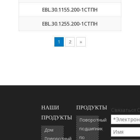
EBL.30.1155.200-1СТПН
EBL.30.1255.200-1СТПН
1
2
»
НАШИ
ПРОДУКТЫ
Связаться 
ПРОДУКТЫ
Поворотный
подшипник
Дом
по
Поворотный