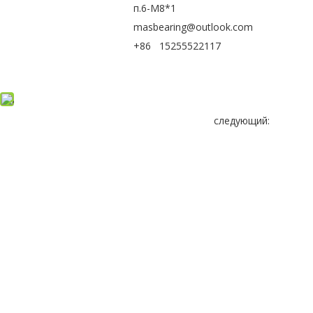
п.6-М8*1
masbearing@outlook.com
+86 15255522117
следующий: