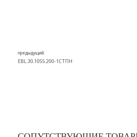
предыдущий:
EBL.30.1055.200-1СТПН
СОПУТСТВУЮЩИЕ ТОВА