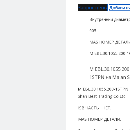
Запрос цены
Добавить
Внутренний диаметр
905
MAS НОМЕР ДЕТАЛИ
М EBL.30.1055.200-
M EBL.30.1055.20
1STPN на Ma an Sh
M EBL.30.1055.200-1STPN 
Shan Best Trading Co.Ltd.
ISB ЧАСТЬ НЕТ.
MAS НОМЕР ДЕТАЛИ.