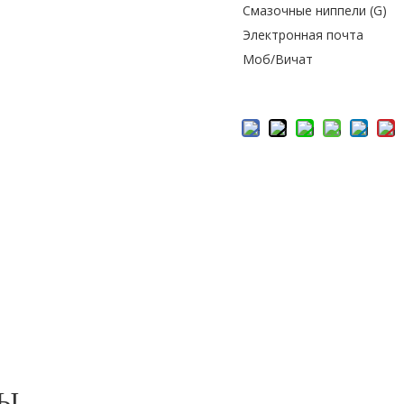
Смазочные ниппели (G)
Электронная почта
Моб/Вичат
РЫ