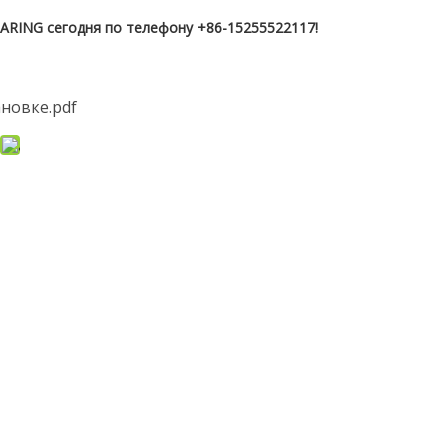
RING сегодня по телефону +86-15255522117!
ановке.pdf