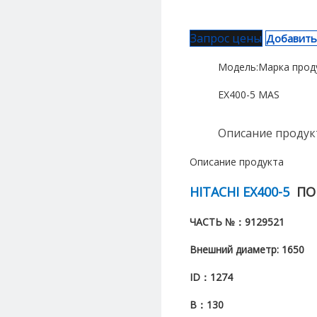
Запрос цены
Добавить
Модель:
Марка прод
EX400-5
MAS
Описание продук
Описание продукта
HITACHI EX400-5
ПО
ЧАСТЬ №：
9129521
Внешний диаметр: 1650
ID：1274
В：130