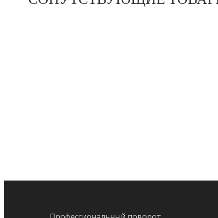
предыдущий:
HITACHI EX400-5 ПОВОРОТНЫЙ ПОДШИПНИК
9
Профессиональный поворот