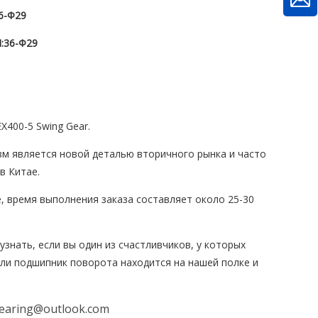
6-Φ29
:
36-Φ29
X400-5 Swing Gear.
м является новой деталью вторичного рынка и часто
в Китае.
е, время выполнения заказа составляет около 25-30
узнать, если вы один из счастливчиков, у которых
ли подшипник поворота находится на нашей полке и
earing@outlook.com