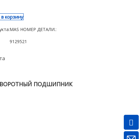
 в корзину
укта:
MAS НОМЕР ДЕТАЛИ.:
9129521
та
ВОРОТНЫЙ ПОДШИПНИК