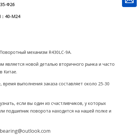
35-Φ26
Я
：40
-М24
Поворотный механизм R430LC-9A.
м является новой деталью вторичного рынка и часто
в Китае.
е, время выполнения заказа составляет около 25-30
узнать, если вы один из счастливчиков, у которых
ли подшипник поворота находится на нашей полке и
bearing@outlook.com