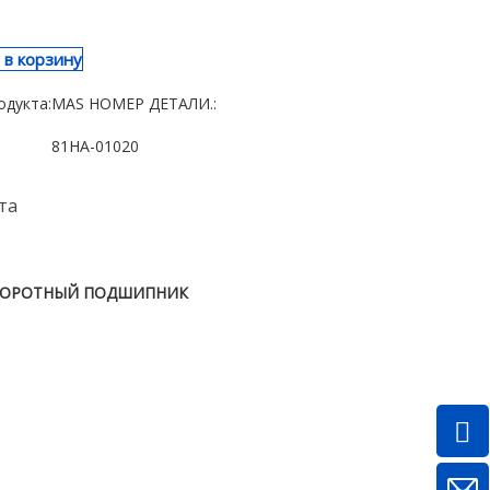
 в корзину
одукта:
MAS НОМЕР ДЕТАЛИ.:
81НА-01020
та
ОРОТНЫЙ ПОДШИПНИК