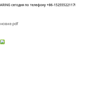
RING сегодня по телефону +86-15255522117!
ановке.pdf