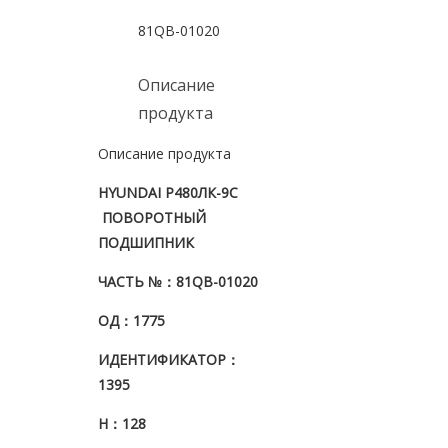
81QB-01020
Описание
продукта
Описание продукта
HYUNDAI Р480ЛК-9С
ПОВОРОТНЫЙ
ПОДШИПНИК
ЧАСТЬ №
：81QB-01020
ОД
：1775
ИДЕНТИФИКАТОР
：
1395
H
：128