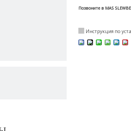
Позвоните в MAS SLEWBEA
Инструкция по уст
РЫ