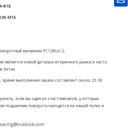
4-Φ18
:
36-М16
оворотный механизм PC128UU-2.
м является новой деталью вторичного рынка и часто
в Китае.
е, время выполнения заказа составляет около 25-30
узнать, если вы один из счастливчиков, у которых
ли подшипник поворота находится на нашей полке и
earing@outlook.com