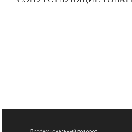
предыдущий:
KOMATSU ОПОРНО-ПОВОРОТНЫЙ ПОДШИПНИК 
Профессиональный поворот