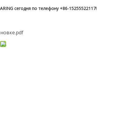
RING сегодня по телефону +86-15255522117!
ановке.pdf