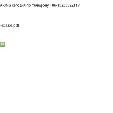
RING сегодня по телефону +86-15255522117!
ановке.pdf