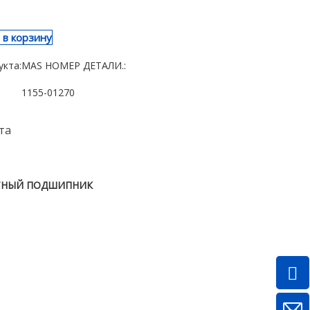
 в корзину
укта:
MAS НОМЕР ДЕТАЛИ.:
1155-01270
та
ТНЫЙ ПОДШИПНИК