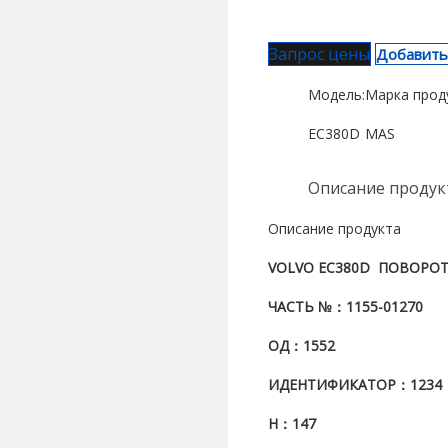
Запрос цены
Добавить
Модель:
Марка прод
EC380D
MAS
Описание продук
Описание продукта
VOLVO EC380D
ПОВОРО
ЧАСТЬ №
：1155-01270
ОД
：1552
ИДЕНТИФИКАТОР
：1234
H
：147