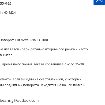
35-Φ26
Я
：40
-М24
Поворотный механизм EC380D.
м является новой деталью вторичного рынка и часто
в Китае.
е, время выполнения заказа составляет около 25-30
узнать, если вы один из счастливчиков, у которых
ли подшипник поворота находится на нашей полке и
bearing@outlook.com